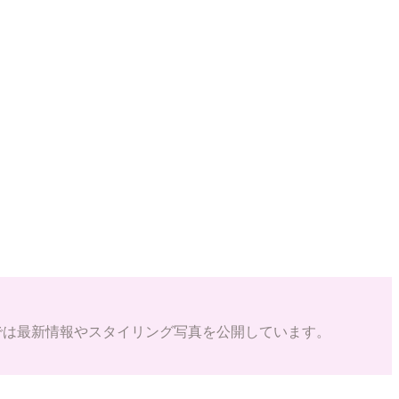
ramでは最新情報やスタイリング写真を公開しています。