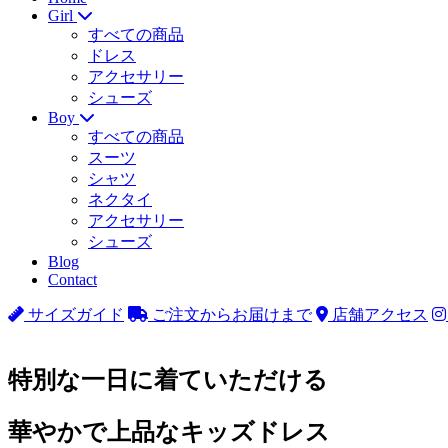
Girl
すべての商品
ドレス
アクセサリー
シューズ
Boy
すべての商品
スーツ
シャツ
ネクタイ
アクセサリー
シューズ
Blog
Contact
サイズガイド
ご注文からお届けまで
店舗アクセス
特別な一日に着ていただける
華やかで上品なキッズドレス