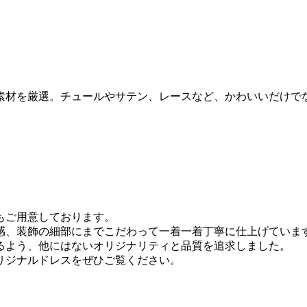
素材を厳選。チュールやサテン、レースなど、かわいいだけで
もご用意しております。
感、装飾の細部にまでこだわって一着一着丁寧に仕上げていま
るよう、他にはないオリジナリティと品質を追求しました。
リジナルドレスをぜひご覧ください。