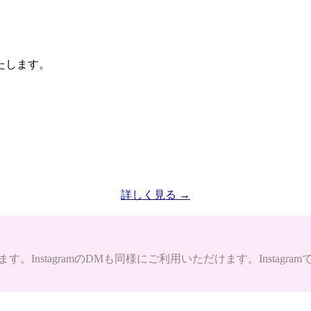
たします。
詳しく見る →
。InstagramのDMも同様にご利用いただけます。Instag