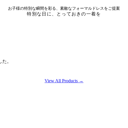
お子様の特別な瞬間を彩る、素敵なフォーマルドレスをご提案
特別な日に、とっておきの一着を
した。
View All Products →
、
。