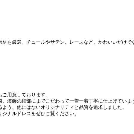
素材を厳選。チュールやサテン、レースなど、かわいいだけで
もご用意しております。
感、装飾の細部にまでこだわって一着一着丁寧に仕上げていま
るよう、他にはないオリジナリティと品質を追求しました。
リジナルドレスをぜひご覧ください。