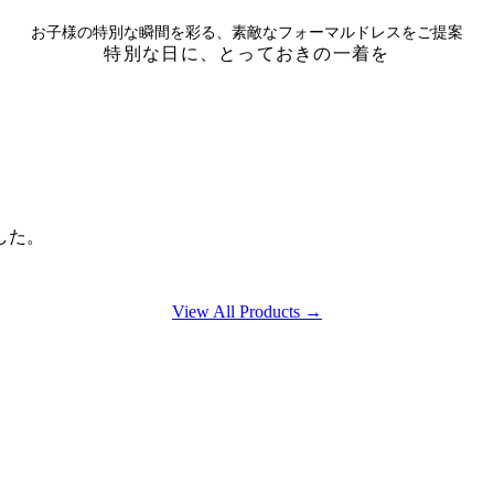
お子様の特別な瞬間を彩る、素敵なフォーマルドレスをご提案
特別な日に、とっておきの一着を
した。
View All Products →
、
。