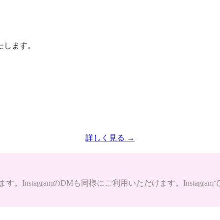
たします。
詳しく見る →
。InstagramのDMも同様にご利用いただけます。Instag