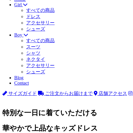
Girl
すべての商品
ドレス
アクセサリー
シューズ
Boy
すべての商品
スーツ
シャツ
ネクタイ
アクセサリー
シューズ
Blog
Contact
サイズガイド
ご注文からお届けまで
店舗アクセス
特別な一日に着ていただける
華やかで上品なキッズドレス